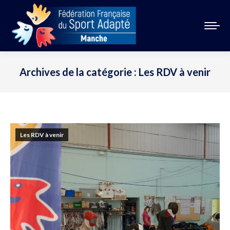
Archives de la catégorie :
Les RDV à venir
Vous êtes ici :
Les RDV à venir