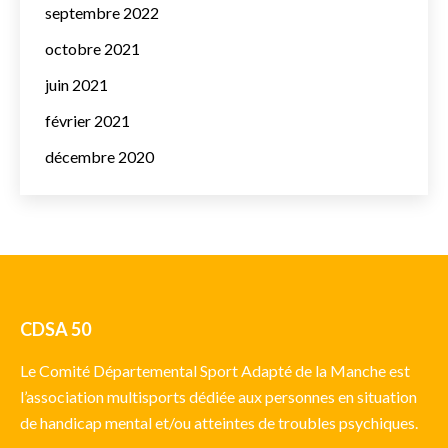
septembre 2022
octobre 2021
juin 2021
février 2021
décembre 2020
CDSA 50
Le Comité Départemental Sport Adapté de la Manche est
l’association multisports dédiée aux personnes en situation
de handicap mental et/ou atteintes de troubles psychiques.